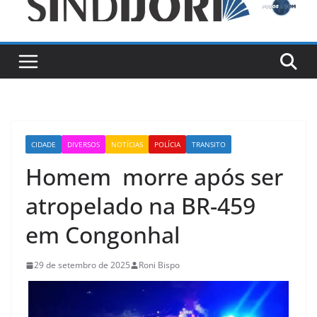
CIDADE
DIVERSOS
NOTÍCIAS
POLÍCIA
TRANSITO
Homem morre após ser
atropelado na BR-459
em Congonhal
29 de setembro de 2025
Roni Bispo