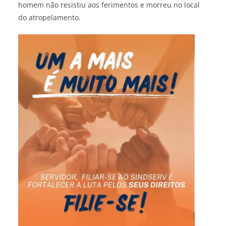
homem não resistiu aos ferimentos e morreu no local
do atropelamento.