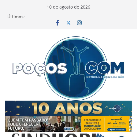
Pular
10 de agosto de 2026
para
Últimos:
o
conteúdo