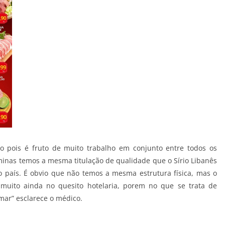
o pois é fruto de muito trabalho em conjunto entre todos os
minas temos a mesma titulação de qualidade que o Sírio Libanês
o país. É obvio que não temos a mesma estrutura física, mas o
uito ainda no quesito hotelaria, porem no que se trata de
mar” esclarece o médico.