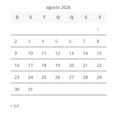
agosto 2026
D
S
T
Q
Q
S
S
1
2
3
4
5
6
7
8
9
10
11
12
13
14
15
16
17
18
19
20
21
22
23
24
25
26
27
28
29
30
31
« jul