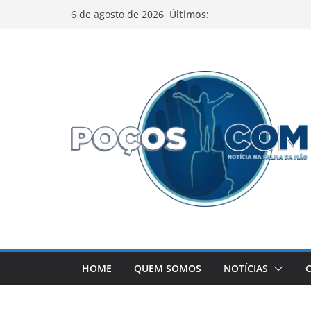
Pular
Últimos:
6 de agosto de 2026
para
o
conteúdo
HOME
QUEM SOMOS
NOTÍCIAS