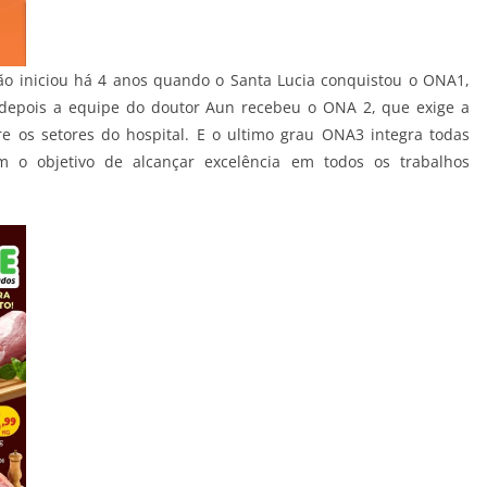
ão iniciou há 4 anos quando o Santa Lucia conquistou o ONA1,
 depois a equipe do doutor Aun recebeu o ONA 2, que exige a
e os setores do hospital. E o ultimo grau ONA3 integra todas
m o objetivo de alcançar excelência em todos os trabalhos