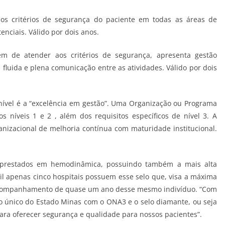
aos critérios de segurança do paciente em todas as áreas de
tenciais. Válido por dois anos.
lém de atender aos critérios de segurança, apresenta gestão
fluida e plena comunicação entre as atividades. Válido por dois
 nível é a “excelência em gestão”. Uma Organização ou Programa
 níveis 1 e 2 , além dos requisitos específicos de nível 3. A
anizacional de melhoria contínua com maturidade institucional.
s prestados em hemodinâmica, possuindo também a mais alta
sil apenas cinco hospitais possuem esse selo que, visa a máxima
 acompanhamento de quase um ano desse mesmo indivíduo. “Com
 o único do Estado Minas com o ONA3 e o selo diamante, ou seja
ara oferecer segurança e qualidade para nossos pacientes”.