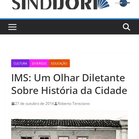
CULTURA
DIVERSOS
EDUCAÇÃO
IMS: Um Olhar Diletante
Sobre História da Cidade
27 de outubro de 2016
Roberto Tereziano