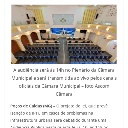
A audiência será às 14h no Plenário da Câmara
Municipal e será transmitida ao vivo pelos canais
oficiais da Câmara Municipal – foto Ascom
Câmara
Poços de Caldas (MG)
– O projeto de lei, que prevê
isenção de IPTU em casos de problemas na
infraestrutura urbana será debatido durante uma
Audiência Pública nesta quarta-feira, 10, às 14h no