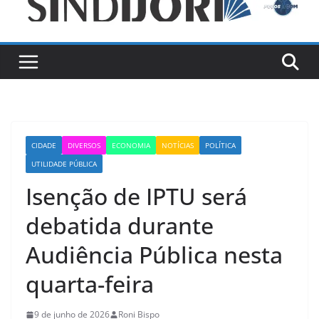
CIDADE
DIVERSOS
ECONOMIA
NOTÍCIAS
POLÍTICA
UTILIDADE PÚBLICA
Isenção de IPTU será
debatida durante
Audiência Pública nesta
quarta-feira
9 de junho de 2026
Roni Bispo