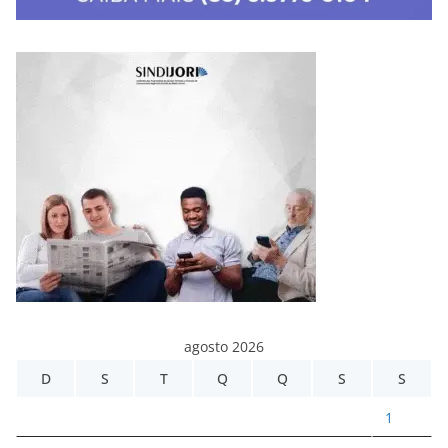
agosto 2026
D
S
T
Q
Q
S
S
1