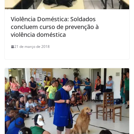
Violência Doméstica: Soldados
concluem curso de prevenção à
violência doméstica
21 de março de 2018