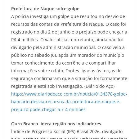
Prefeitura de Naque sofre golpe
A polícia investiga um golpe que resultou no desvio de
recursos das contas da Prefeitura de Naque. O caso foi
registrado no dia 2 de junho e o prejuízo pode chegar a
R$ 4 milhões. O valor oficial, entretanto, ainda não foi
divulgado pela administração municipal. O caso veio a
público no sábado (6), após um morador do município
tomar conhecimento da ocorrência e compartilhar
informações sobre o fato. Fontes ligadas às forças de
segurança confirmaram que a situação foi formalmente
registrada e está sob investigação. (Diário do Aço)
https://www.diariodoaco.com.br/noticia/0134378-golpe-
bancario-desvia-recursos-da-prefeitura-de-naque-e-
prejuizo-pode-chegar-a-r-4-milhoes
Ouro Branco lidera região nos indicadores
Índice de Progresso Social (IPS) Brasil 2026, divulgado