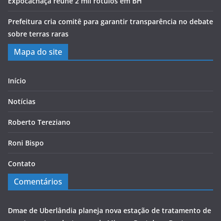
Expocachaça reúne 2 mil rótulos em BH
Prefeitura cria comitê para garantir transparência no debate
sobre terras raras
Mapa do site
Início
Notícias
Roberto Tereziano
Roni Bispo
Contato
Comentários
Dmae de Uberlândia planeja nova estação de tratamento de