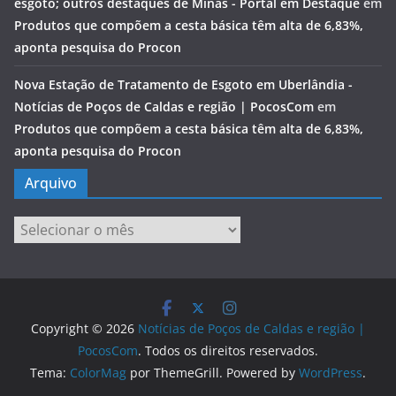
esgoto; outros destaques de Minas - Portal em Destaque
em
Produtos que compõem a cesta básica têm alta de 6,83%,
aponta pesquisa do Procon
Nova Estação de Tratamento de Esgoto em Uberlândia -
Notícias de Poços de Caldas e região | PocosCom
em
Produtos que compõem a cesta básica têm alta de 6,83%,
aponta pesquisa do Procon
Arquivo
Arquivo
Copyright © 2026
Notícias de Poços de Caldas e região |
PocosCom
. Todos os direitos reservados.
Tema:
ColorMag
por ThemeGrill. Powered by
WordPress
.