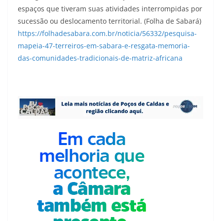
espaços que tiveram suas atividades interrompidas por
sucessão ou deslocamento territorial. (Folha de Sabará)
https://folhadesabara.com.br/noticia/56332/pesquisa-
mapeia-47-terreiros-em-sabara-e-resgata-memoria-
das-comunidades-tradicionais-de-matriz-africana