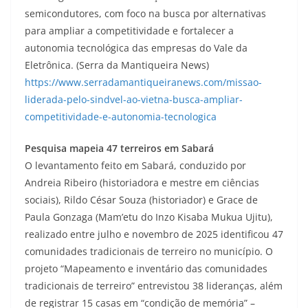
semicondutores, com foco na busca por alternativas
para ampliar a competitividade e fortalecer a
autonomia tecnológica das empresas do Vale da
Eletrônica. (Serra da Mantiqueira News)
https://www.serradamantiqueiranews.com/missao-
liderada-pelo-sindvel-ao-vietna-busca-ampliar-
competitividade-e-autonomia-tecnologica
Pesquisa mapeia 47 terreiros em Sabará
O levantamento feito em Sabará, conduzido por
Andreia Ribeiro (historiadora e mestre em ciências
sociais), Rildo César Souza (historiador) e Grace de
Paula Gonzaga (Mam’etu do Inzo Kisaba Mukua Ujitu),
realizado entre julho e novembro de 2025 identificou 47
comunidades tradicionais de terreiro no município. O
projeto “Mapeamento e inventário das comunidades
tradicionais de terreiro” entrevistou 38 lideranças, além
de registrar 15 casas em “condição de memória” –