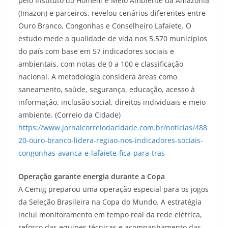
pelo Instituto do Homem e Meio Ambiente da Amazônia
(Imazon) e parceiros, revelou cenários diferentes entre
Ouro Branco, Congonhas e Conselheiro Lafaiete. O
estudo mede a qualidade de vida nos 5.570 municípios
do país com base em 57 indicadores sociais e
ambientais, com notas de 0 a 100 e classificação
nacional. A metodologia considera áreas como
saneamento, saúde, segurança, educação, acesso à
informação, inclusão social, direitos individuais e meio
ambiente. (Correio da Cidade)
https://www.jornalcorreiodacidade.com.br/noticias/488
20-ouro-branco-lidera-regiao-nos-indicadores-sociais-
congonhas-avanca-e-lafaiete-fica-para-tras
Operação garante energia durante a Copa
A Cemig preparou uma operação especial para os jogos
da Seleção Brasileira na Copa do Mundo. A estratégia
inclui monitoramento em tempo real da rede elétrica,
reforço das equipes técnicas e acompanhamento das