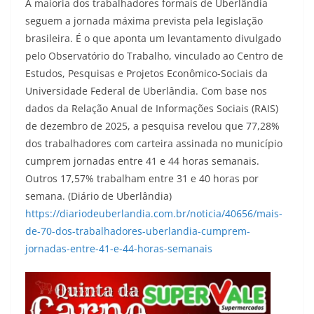
A maioria dos trabalhadores formais de Uberlândia
seguem a jornada máxima prevista pela legislação
brasileira. É o que aponta um levantamento divulgado
pelo Observatório do Trabalho, vinculado ao Centro de
Estudos, Pesquisas e Projetos Econômico-Sociais da
Universidade Federal de Uberlândia. Com base nos
dados da Relação Anual de Informações Sociais (RAIS)
de dezembro de 2025, a pesquisa revelou que 77,28%
dos trabalhadores com carteira assinada no município
cumprem jornadas entre 41 e 44 horas semanais.
Outros 17,57% trabalham entre 31 e 40 horas por
semana. (Diário de Uberlândia)
https://diariodeuberlandia.com.br/noticia/40656/mais-
de-70-dos-trabalhadores-uberlandia-cumprem-
jornadas-entre-41-e-44-horas-semanais