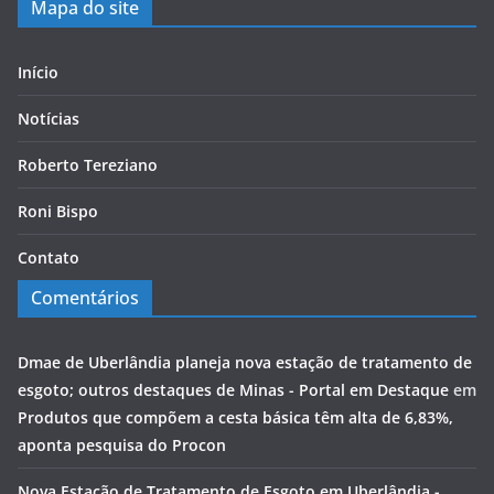
Mapa do site
Início
Notícias
Roberto Tereziano
Roni Bispo
Contato
Comentários
Dmae de Uberlândia planeja nova estação de tratamento de
esgoto; outros destaques de Minas - Portal em Destaque
em
Produtos que compõem a cesta básica têm alta de 6,83%,
aponta pesquisa do Procon
Nova Estação de Tratamento de Esgoto em Uberlândia -