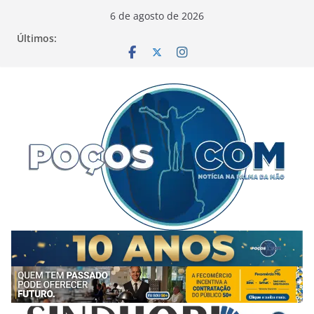
Pular
6 de agosto de 2026
para
Últimos:
o
conteúdo