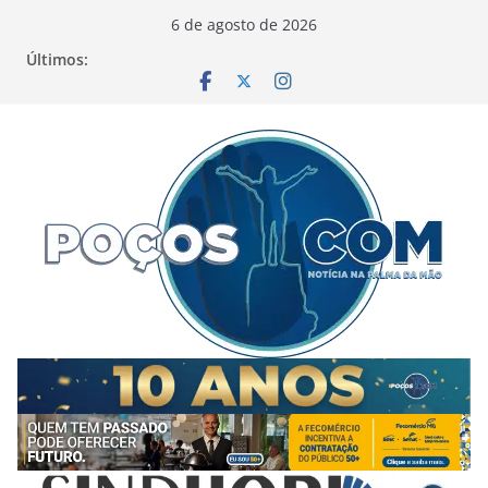
Pular
6 de agosto de 2026
para
Últimos:
o
conteúdo