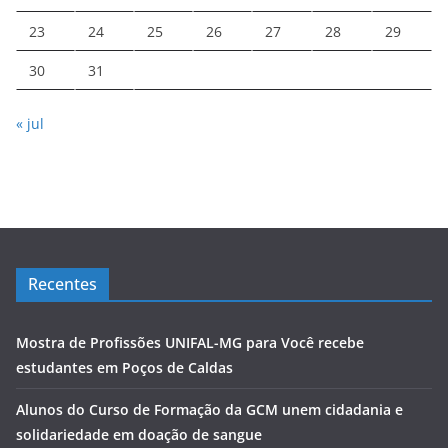
23
24
25
26
27
28
29
30
31
« jul
Recentes
Mostra de Profissões UNIFAL-MG para Você recebe
estudantes em Poços de Caldas
Alunos do Curso de Formação da GCM unem cidadania e
solidariedade em doação de sangue