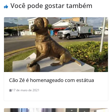
Você pode gostar também
Cão Zé é homenageado com estátua
17 de maio de 2021