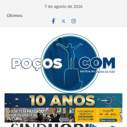
Pular
7 de agosto de 2026
para
Últimos:
o
conteúdo