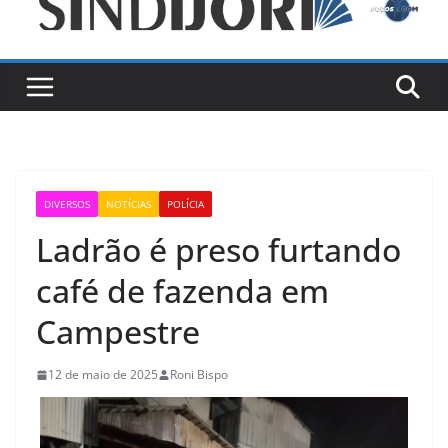
DIVERSOS
NOTÍCIAS
POLÍCIA
Ladrão é preso furtando
café de fazenda em
Campestre
12 de maio de 2025
Roni Bispo