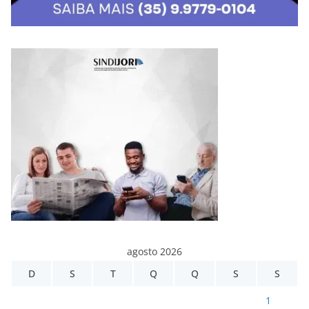
agosto 2026
D
S
T
Q
Q
S
S
1