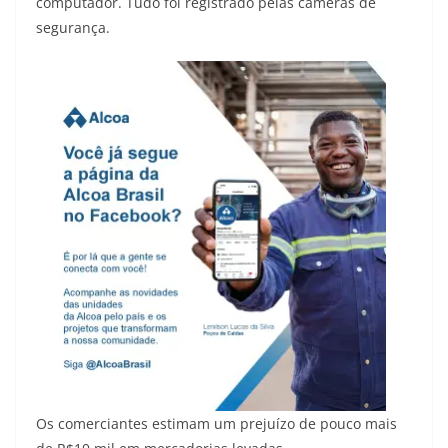
computador. Tudo foi registrado pelas câmeras de
segurança.
Os comerciantes estimam um prejuízo de pouco mais