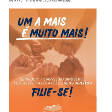
de R$10 mil em mercadorias levadas.