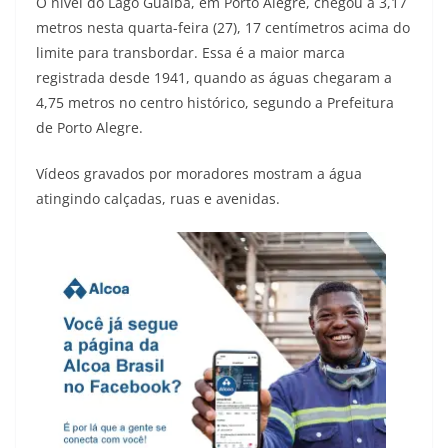
O nível do Lago Guaíba, em Porto Alegre, chegou a 3,17
metros nesta quarta-feira (27), 17 centímetros acima do
limite para transbordar. Essa é a maior marca
registrada desde 1941, quando as águas chegaram a
4,75 metros no centro histórico, segundo a Prefeitura
de Porto Alegre.
Vídeos gravados por moradores mostram a água
atingindo calçadas, ruas e avenidas.