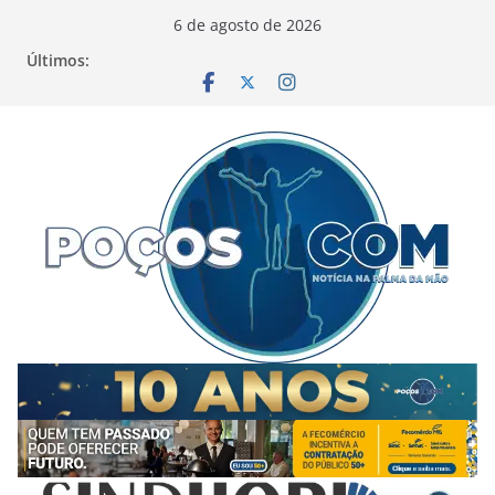
Pular
6 de agosto de 2026
para
Últimos:
o
conteúdo