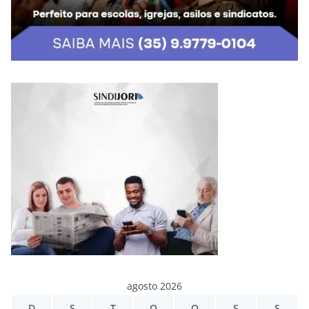
agosto 2026
D
S
T
Q
Q
S
S