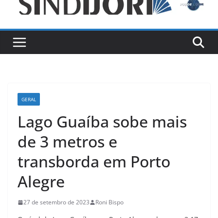
GERAL
Lago Guaíba sobe mais
de 3 metros e
transborda em Porto
Alegre
27 de setembro de 2023
Roni Bispo