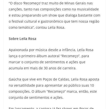
“O disco ‘Recomeço’ traz muito de Minas Gerais nas
canções, tanto nas composições como na musicalidade
e estou preparando um show que dialoga bastante com
o festival cultural e gastronômico que tem nossa região
como temática”, contou Leila Rosa.
Sobre Leila Rosa
Apaixonada por música desde a infância, Leila Rosa
lança o primeiro álbum autoral “Recomeço”, para
marcar o conjunto de sentimentos e ações que
acumula em mais de 30 anos de carreira.
Gaúcha que vive em Poços de Caldas, Leila Rosa aposta
na versatilidade para apresentar ao público suas 10
composições. O álbum “Recomeço” marca, então, este
conjunto de sentimentos e ações.
Em lançamento, a cantora já fez shows em Poços de