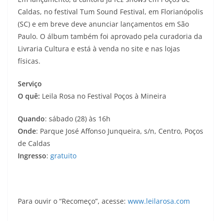
Caldas, no festival Tum Sound Festival, em Florianópolis
(SC) e em breve deve anunciar lançamentos em São
Paulo. O álbum também foi aprovado pela curadoria da
Livraria Cultura e está à venda no site e nas lojas
físicas.
Serviço
O quê:
Leila Rosa no Festival Poços à Mineira
Quando
: sábado (28) às 16h
Onde
: Parque José Affonso Junqueira, s/n, Centro, Poços
de Caldas
Ingresso
:
gratuito
Para ouvir o “Recomeço”, acesse:
www.leilarosa.com