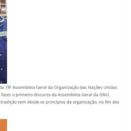
ra da 78ª Assembleia Geral da Organização das Nações Unidas
o fazer o primeiro discurso da Assembleia Geral da ONU,
tradição vem desde os princípios da organização, no fim dos