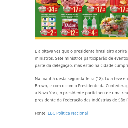
É a oitava vez que o presidente brasileiro abrir
ministros. Sete ministros participarão de event
parte da delegação, mas estão na cidade cumpri
Na manhã desta segunda-feira (18), Lula teve e
Brown, e com o com o Presidente da Confederaçã
a Nova York, o presidente participou de uma re
presidente da Federação das Indústrias de São P
Fonte:
EBC Política Nacional