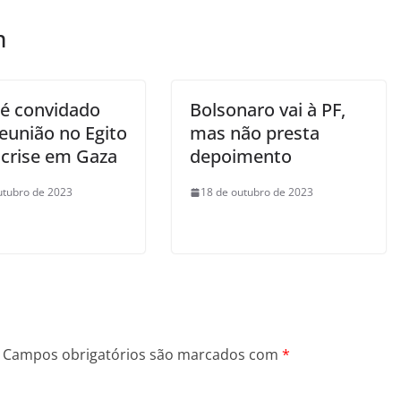
m
 é convidado
Bolsonaro vai à PF,
eunião no Egito
mas não presta
 crise em Gaza
depoimento
utubro de 2023
18 de outubro de 2023
Campos obrigatórios são marcados com
*