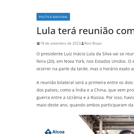
POLÍTICA NACIONAL
Lula terá reunião co
18 de setembro de 2023
Roni Bispo
O presidente Luiz Inácio Lula da Silva vai se reu
feira (20), em Nova York, nos Estados Unidos. O 
ocorrer na parte da tarde, mas o horário exato a
A reunião bilateral será a primeira entre os do
dos países, como a Índia e a China, que vem p
guerra entre a Ucrânia e a Rússia. Por isso, hav
maio deste ano, quando ambos participaram da 