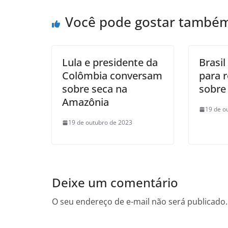
Você pode gostar també
Lula e presidente da
Brasil
Colômbia conversam
para r
sobre seca na
sobre
Amazônia
19 de o
19 de outubro de 2023
Deixe um comentário
O seu endereço de e-mail não será publicado.