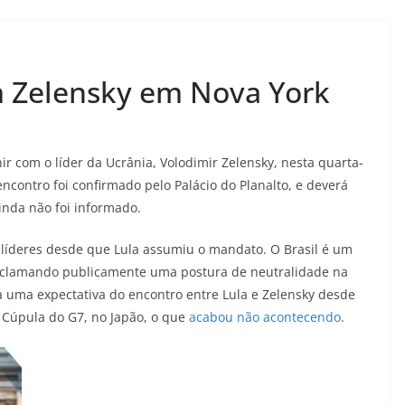
m Zelensky em Nova York
nir com o líder da Ucrânia, Volodimir Zelensky, nesta quarta-
encontro foi confirmado pelo Palácio do Planalto, e deverá
inda não foi informado.
is líderes desde que Lula assumiu o mandato. O Brasil é um
roclamando publicamente uma postura de neutralidade na
ia uma expectativa do encontro entre Lula e Zelensky desde
Cúpula do G7, no Japão, o que
acabou não acontecendo
.