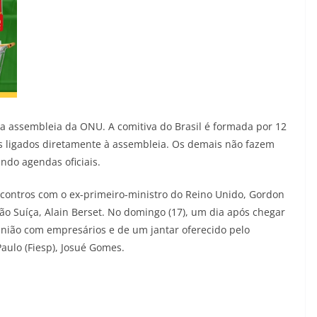
á a assembleia da ONU. A comitiva do Brasil é formada por 12
os ligados diretamente à assembleia. Os demais não fazem
ndo agendas oficiais.
ncontros com o ex-primeiro-ministro do Reino Unido, Gordon
o Suíça, Alain Berset. No domingo (17), um dia após chegar
união com empresários e de um jantar oferecido pelo
aulo (Fiesp), Josué Gomes.