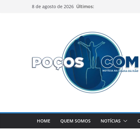
Pular
Últimos:
8 de agosto de 2026
para
o
conteúdo
HOME
QUEM SOMOS
NOTÍCIAS