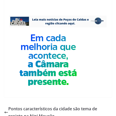
Pontos característicos da cidade são tema de
projeto na Nini Mourão