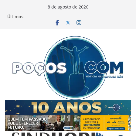
Pular
8 de agosto de 2026
para
Últimos:
o
conteúdo