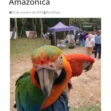
Amazônica
20 de outubro de 2025
Roni Bispo