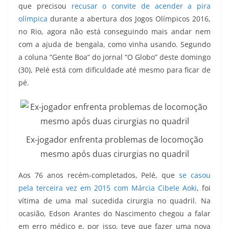
que precisou
recusar o convite de acender a pira
olímpica
durante a abertura dos Jogos Olímpicos 2016,
no Rio, agora não está conseguindo mais andar nem
com a ajuda de bengala, como vinha usando. Segundo
a coluna “Gente Boa” do jornal “O Globo” deste domingo
(30), Pelé está com dificuldade até mesmo para ficar de
pé.
Ex-jogador enfrenta problemas de locomoção
mesmo após duas cirurgias no quadril
Aos 76 anos recém-completados, Pelé, que
se casou
pela terceira vez em 2015 com Márcia Cibele Aoki
, foi
vítima de uma mal sucedida cirurgia no quadril. Na
ocasião, Edson Arantes do Nascimento chegou a falar
em erro médico e, por isso, teve que fazer uma nova