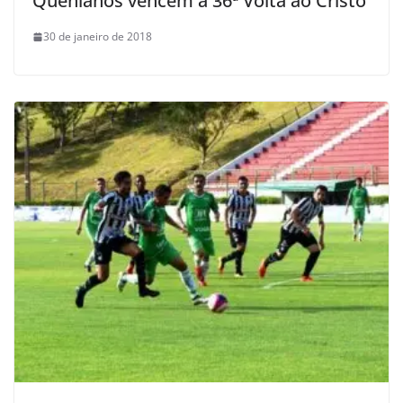
Quenianos vencem a 36ª Volta ao Cristo
30 de janeiro de 2018