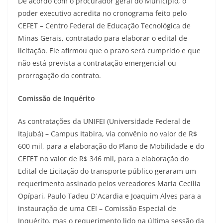
De acordo com o procurador geral do Município, o
poder executivo acredita no cronograma feito pelo
CEFET – Centro Federal de Educação Tecnológica de
Minas Gerais, contratado para elaborar o edital de
licitação. Ele afirmou que o prazo será cumprido e que
não está prevista a contratação emergencial ou
prorrogação do contrato.
Comissão de Inquérito
As contratações da UNIFEI (Universidade Federal de
Itajubá) – Campus Itabira, via convênio no valor de R$
600 mil, para a elaboração do Plano de Mobilidade e do
CEFET no valor de R$ 346 mil, para a elaboração do
Edital de Licitação do transporte público geraram um
requerimento assinado pelos vereadores Maria Cecília
Opípari, Paulo Tadeu D´Acardia e Joaquim Alves para a
instauração de uma CEI – Comissão Especial de
Inquérito, mas o requerimento lido na última sessão da