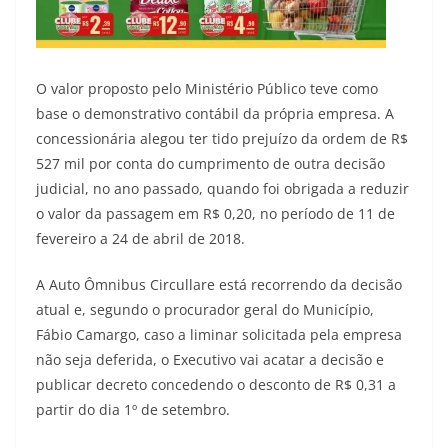
O valor proposto pelo Ministério Público teve como
base o demonstrativo contábil da própria empresa. A
concessionária alegou ter tido prejuízo da ordem de R$
527 mil por conta do cumprimento de outra decisão
judicial, no ano passado, quando foi obrigada a reduzir
o valor da passagem em R$ 0,20, no período de 11 de
fevereiro a 24 de abril de 2018.
A Auto Ômnibus Circullare está recorrendo da decisão
atual e, segundo o procurador geral do Município,
Fábio Camargo, caso a liminar solicitada pela empresa
não seja deferida, o Executivo vai acatar a decisão e
publicar decreto concedendo o desconto de R$ 0,31 a
partir do dia 1º de setembro.