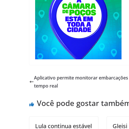
Aplicativo permite monitorar embarcaçõe
tempo real
Você pode gostar també
Lula continua estável
Gleis