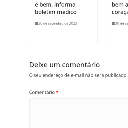
e bem, informa
bem a
boletim médico
coraç
30 de setembro de 2023
30 de s
Deixe um comentário
O seu endereço de e-mail não será publicado.
Comentário
*