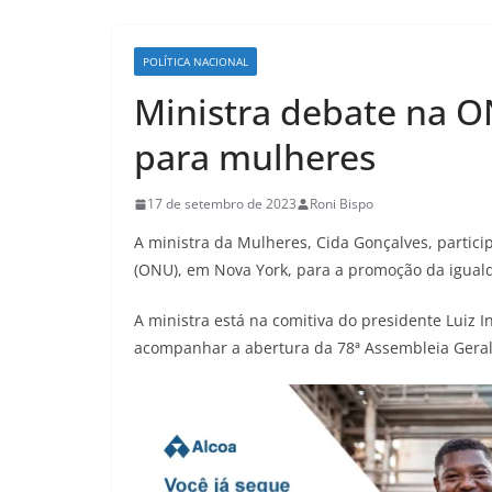
POLÍTICA NACIONAL
Ministra debate na 
para mulheres
17 de setembro de 2023
Roni Bispo
A ministra da Mulheres, Cida Gonçalves, parti
(ONU), em Nova York, para a promoção da igual
A ministra está na comitiva do presidente Luiz I
acompanhar a abertura da 78ª Assembleia Geral d