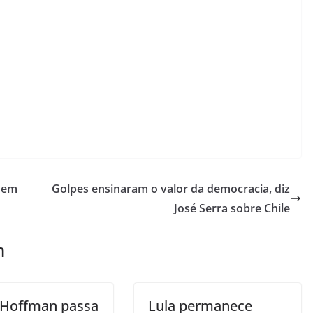
s em
Golpes ensinaram o valor da democracia, diz
José Serra sobre Chile
m
i Hoffman passa
Lula permanece