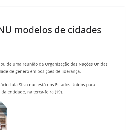
ONU modelos de cidades
cipou de uma reunião da Organização das Nações Unidas
dade de gênero em posições de liderança.
nácio Lula Silva que está nos Estados Unidos para
a entidade, na terça-feira (19).