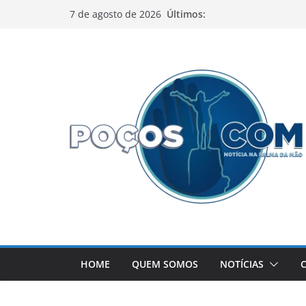
Pular
Últimos:
7 de agosto de 2026
para
o
conteúdo
HOME
QUEM SOMOS
NOTÍCIAS