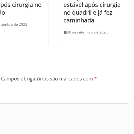
pós cirurgia no
estável após cirurgia
ão
no quadril e já fez
caminhada
etembro de 2023
30 de setembro de 2023
Campos obrigatórios são marcados com
*