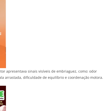
tor apresentava sinais visíveis de embriaguez, como: odor
 fala arrastada, dificuldade de equilíbrio e coordenação motora.