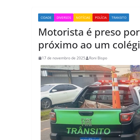
CIDADE
DIVERSOS
NOTÍCIAS
POLÍCIA
TRANSITO
Motorista é preso po
próximo ao um colég
17 de novembro de 2025
Roni Bispo