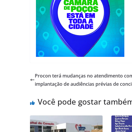
Procon terá mudanças no atendimento co
implantação de audiências prévias de conci
Você pode gostar també