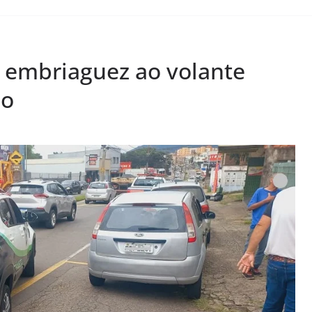
r embriaguez ao volante
io