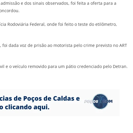
admissão e dos sinais observados, foi feita a oferta para a
concordou.
cia Rodoviária Federal, onde foi feito o teste do etilômetro,
, foi dada voz de prisão ao motorista pelo crime previsto no ART
ivil e o veículo removido para um pátio credenciado pelo Detran.