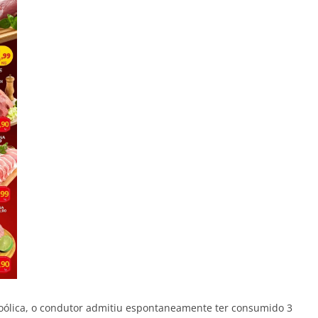
coólica, o condutor admitiu espontaneamente ter consumido 3