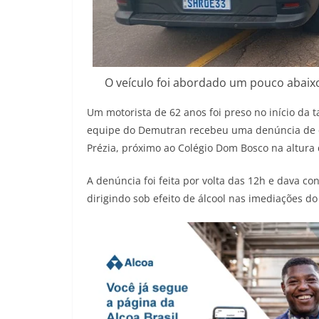
O veículo foi abordado um pouco abaixo
Um motorista de 62 anos foi preso no início da 
equipe do Demutran recebeu uma denúncia de qu
Prézia, próximo ao Colégio Dom Bosco na altura 
A denúncia foi feita por volta das 12h e dava c
dirigindo sob efeito de álcool nas imediações do