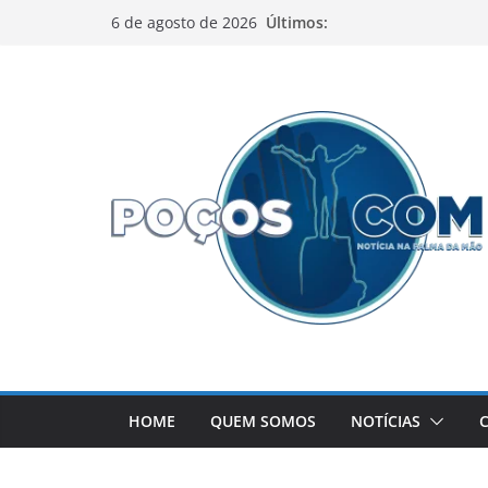
Pular
Últimos:
6 de agosto de 2026
para
o
conteúdo
HOME
QUEM SOMOS
NOTÍCIAS