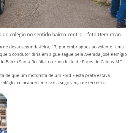
 do colégio no sentido bairro-centro – foto Demutran
tarde desta segunda-feira, 17, por embriaguez ao volante. Uma
e o condutor diria em zigue-zague pela Avenida José Remígio
do Bairro Santa Rosália, na zona leste de Poços de Caldas-MG.
onta de que um motorista de um Ford Fiesta prata estava
 colégio, colocando em risco a segurança de terceiros.