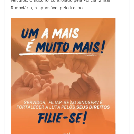
veículos. O fluxo foi controlado pela Polícia Militar
Rodoviária, responsável pelo trecho.