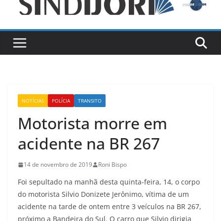
NOTÍCIAS
POLÍCIA
TRANSITO
Motorista morre em
acidente na BR 267
14 de novembro de 2019
Roni Bispo
Foi sepultado na manhã desta quinta-feira, 14, o corpo
do motorista Silvio Donizete Jerônimo, vítima de um
acidente na tarde de ontem entre 3 veículos na BR 267,
próximo a Bandeira do Sul. O carro que Silvio dirigia