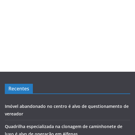
Recentes
Imóvel abandonado no centro é alvo de questionamento de
vereador
Quadrilha especializada na clonagem de caminhonete de
luxo é alvo de operação em Alfenas