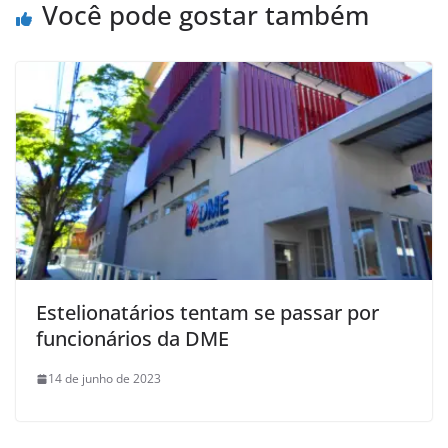
Você pode gostar também
Estelionatários tentam se passar por
funcionários da DME
14 de junho de 2023