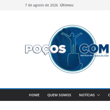
Pular
Últimos:
7 de agosto de 2026
para
o
conteúdo
HOME
QUEM SOMOS
NOTÍCIAS