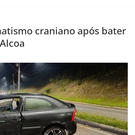
matismo craniano após bater
 Alcoa