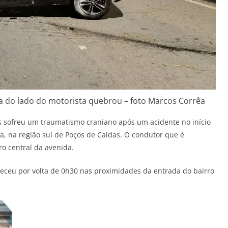
ra do lado do motorista quebrou – foto Marcos Corrêa
 sofreu um traumatismo craniano após um acidente no início
, na região sul de Poços de Caldas. O condutor que é
ro central da avenida.
teceu por volta de 0h30 nas proximidades da entrada do bairro