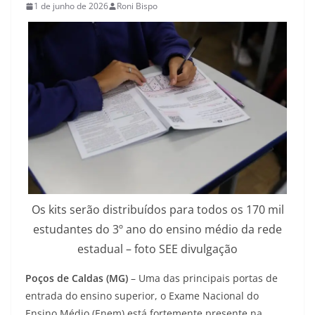
1 de junho de 2026
Roni Bispo
Os kits serão distribuídos para todos os 170 mil
estudantes do 3º ano do ensino médio da rede
estadual – foto SEE divulgação
Poços de Caldas (MG)
– Uma das principais portas de
entrada do ensino superior, o Exame Nacional do
Ensino Médio (Enem) está fortemente presente na