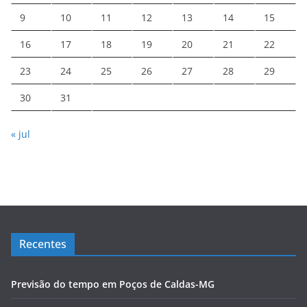
9
10
11
12
13
14
15
16
17
18
19
20
21
22
23
24
25
26
27
28
29
30
31
« jul
Recentes
Previsão do tempo em Poços de Caldas-MG