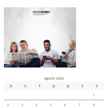
agosto 2026
D
S
T
Q
Q
S
S
1
2
3
4
5
6
7
8