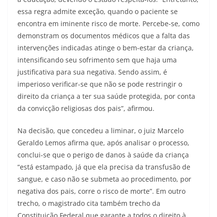
essa regra admite exceção, quando o paciente se
encontra em iminente risco de morte. Percebe-se, como
demonstram os documentos médicos que a falta das
intervenções indicadas atinge o bem-estar da criança,
intensificando seu sofrimento sem que haja uma
justificativa para sua negativa. Sendo assim, é
imperioso verificar-se que não se pode restringir o
direito da criança a ter sua saúde protegida, por conta
da convicção religiosas dos pais”, afirmou.
Na decisão, que concedeu a liminar, o juiz Marcelo
Geraldo Lemos afirma que, após analisar o processo,
conclui-se que o perigo de danos à saúde da criança
“está estampado, já que ela precisa da transfusão de
sangue, e caso não se submeta ao procedimento, por
negativa dos pais, corre o risco de morte”. Em outro
trecho, o magistrado cita também trecho da
Constituição Federal que garante a todos o direito à