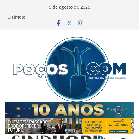
Pular
6 de agosto de 2026
para
Últimos:
o
conteúdo