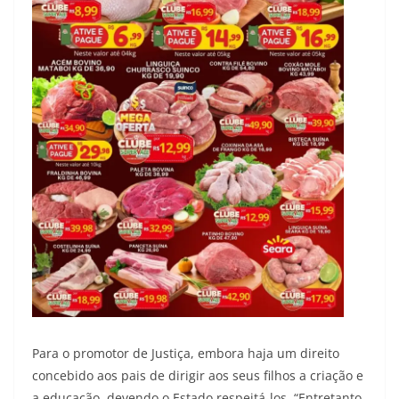
Para o promotor de Justiça, embora haja um direito
concebido aos pais de dirigir aos seus filhos a criação e
a educação, devendo o Estado respeitá-los. “Entretanto,