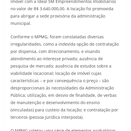
imóvel com a Ideal SM Empreendimentos Imobiliários
no valor de R$ 3.640.000,00. A locação foi promovida
para abrigar a sede provisória da administração
municipal.
Conforme o MPMG, foram constatadas diversas
irregularidades, como a indevida opção de contratação
por dispensa, com direcionamento, e visando
atendimento ao interesse privado; ausência de
pesquisa de mercado; ausência de estudos sobre a
viabilidade locacional; locação de imóvel cujas
características – e por consequência o preço – são
desproporcionais às necessidades da Administração
Pública; utilização, em desvio de finalidade, de verbas
de manutenção e desenvolvimento do ensino
(vinculadas) para custeio da locação; e contratação por
terceiros (pessoa jurídica interposta).
O MPMG coletou uma série de elementos probatórios