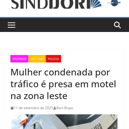
DIVERSOS
NOTÍCIAS
POLÍCIA
Mulher condenada por
tráfico é presa em motel
na zona leste
11 de setembro de 2025
Roni Bispo