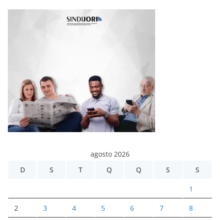
agosto 2026
D
S
T
Q
Q
S
S
1
2
3
4
5
6
7
8