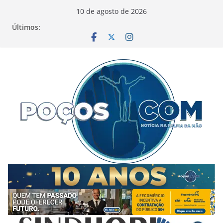
Pular
10 de agosto de 2026
para
Últimos:
o
conteúdo