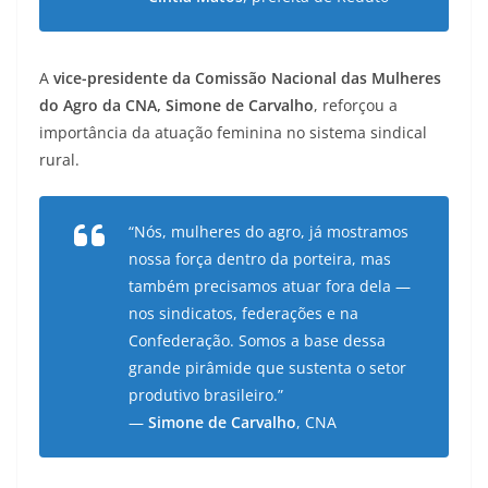
A
vice-presidente da Comissão Nacional das Mulheres
do Agro da CNA, Simone de Carvalho
, reforçou a
importância da atuação feminina no sistema sindical
rural.
“Nós, mulheres do agro, já mostramos
nossa força dentro da porteira, mas
também precisamos atuar fora dela —
nos sindicatos, federações e na
Confederação. Somos a base dessa
grande pirâmide que sustenta o setor
produtivo brasileiro.”
—
Simone de Carvalho
, CNA