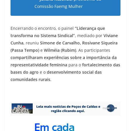
Comissão Faemg Mulher
Encerrando o encontro, o painel
“Liderança que
transforma no Sistema Sindical”
, mediado por
Viviane
Cunha
, reuniu
Simone de Carvalho, Rosivane Siqueira
(Passa Tempo)
e
Wilméia (Rubim)
. As participantes
compartilharam experiências sobre a importância da
representatividade feminina
para o
fortalecimento das
bases do agro
e o
desenvolvimento social das
comunidades rurais
.