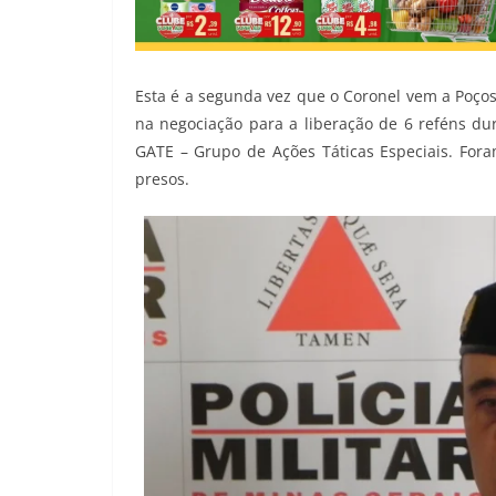
Esta é a segunda vez que o Coronel vem a Poço
na negociação para a liberação de 6 reféns dur
GATE – Grupo de Ações Táticas Especiais. Fora
presos.