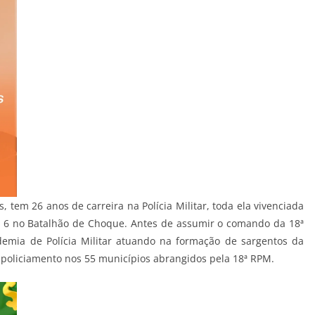
tem 26 anos de carreira na Polícia Militar, toda ela vivenciada
m, 6 no Batalhão de Choque. Antes de assumir o comando da 18ª
demia de Polícia Militar atuando na formação de sargentos da
 o policiamento nos 55 municípios abrangidos pela 18ª RPM.