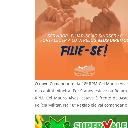
O novo Comandante da 18ª RPM Cel Mauro Alves, 
na capital mineira. Por 9 anos esteve na Rota
RPM, Cel Mauro Alves, estava à frente da Aca
Polícia Militar. Na 18ª Região ele vai comandar