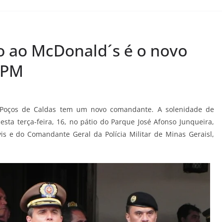
o ao McDonald´s é o novo
RPM
m Poços de Caldas tem um novo comandante. A solenidade de
ta terça-feira, 16, no pátio do Parque José Afonso Junqueira,
s e do Comandante Geral da Polícia Militar de Minas Geraisl,