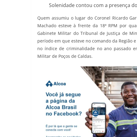
Solenidade contou com a presença do
Quem assumiu o lugar do Coronel Ricardo Gar
Machado esteve à frente da 18ª RPM por quas
Gabinete Militar do Tribunal de Justiça de M
período em que esteve no comando da Região e 
no índice de criminalidade no ano passado e
Militar de Poços de Caldas.