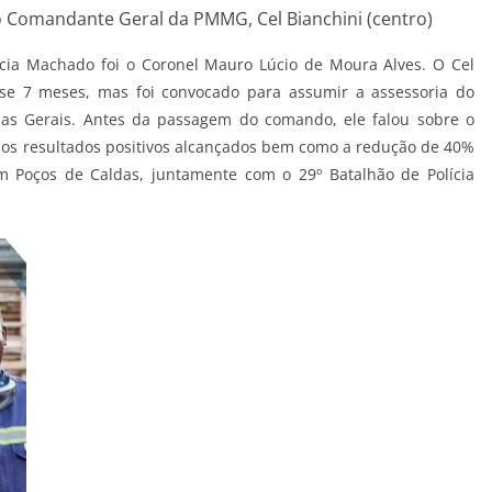
 Comandante Geral da PMMG, Cel Bianchini (centro)
cia Machado foi o Coronel Mauro Lúcio de Moura Alves. O Cel
e 7 meses, mas foi convocado para assumir a assessoria do
inas Gerais. Antes da passagem do comando, ele falou sobre o
os resultados positivos alcançados bem como a redução de 40%
m Poços de Caldas, juntamente com o 29º Batalhão de Polícia