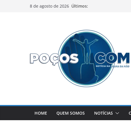
Pular
Últimos:
8 de agosto de 2026
para
o
conteúdo
HOME
QUEM SOMOS
NOTÍCIAS