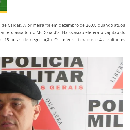
s de Caldas. A primeira foi em dezembro de 2007, quando atuou
ante o assalto no McDonald´s. Na ocasião ele era o capitão do
m 15 horas de negociação. Os reféns liberados e 4 assaltantes