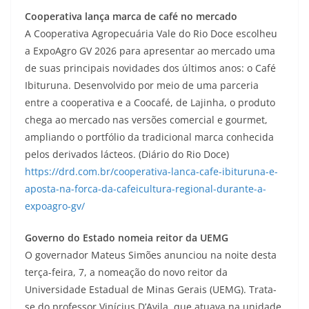
Cooperativa lança marca de café no mercado
A Cooperativa Agropecuária Vale do Rio Doce escolheu
a ExpoAgro GV 2026 para apresentar ao mercado uma
de suas principais novidades dos últimos anos: o Café
Ibituruna. Desenvolvido por meio de uma parceria
entre a cooperativa e a Coocafé, de Lajinha, o produto
chega ao mercado nas versões comercial e gourmet,
ampliando o portfólio da tradicional marca conhecida
pelos derivados lácteos. (Diário do Rio Doce)
https://drd.com.br/cooperativa-lanca-cafe-ibituruna-e-
aposta-na-forca-da-cafeicultura-regional-durante-a-
expoagro-gv/
Governo do Estado nomeia reitor da UEMG
O governador Mateus Simões anunciou na noite desta
terça-feira, 7, a nomeação do novo reitor da
Universidade Estadual de Minas Gerais (UEMG). Trata-
se do professor Vinícius D’Avila, que atuava na unidade