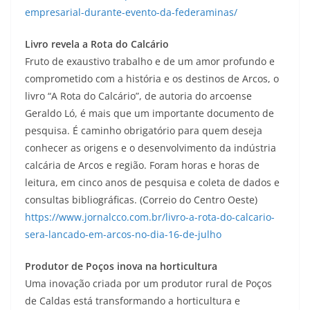
empresarial-durante-evento-da-federaminas/
Livro revela a Rota do Calcário
Fruto de exaustivo trabalho e de um amor profundo e
comprometido com a história e os destinos de Arcos, o
livro “A Rota do Calcário”, de autoria do arcoense
Geraldo Ló, é mais que um importante documento de
pesquisa. É caminho obrigatório para quem deseja
conhecer as origens e o desenvolvimento da indústria
calcária de Arcos e região. Foram horas e horas de
leitura, em cinco anos de pesquisa e coleta de dados e
consultas bibliográficas. (Correio do Centro Oeste)
https://www.jornalcco.com.br/livro-a-rota-do-calcario-
sera-lancado-em-arcos-no-dia-16-de-julho
Produtor de Poços inova na horticultura
Uma inovação criada por um produtor rural de Poços
de Caldas está transformando a horticultura e