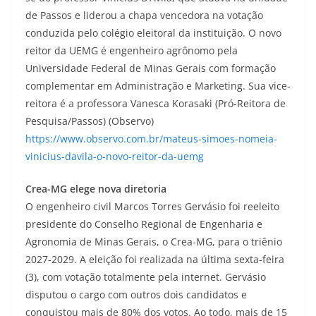
de Passos e liderou a chapa vencedora na votação
conduzida pelo colégio eleitoral da instituição. O novo
reitor da UEMG é engenheiro agrônomo pela
Universidade Federal de Minas Gerais com formação
complementar em Administração e Marketing. Sua vice-
reitora é a professora Vanesca Korasaki (Pró-Reitora de
Pesquisa/Passos) (Observo)
https://www.observo.com.br/mateus-simoes-nomeia-
vinicius-davila-o-novo-reitor-da-uemg
Crea-MG elege nova diretoria
O engenheiro civil Marcos Torres Gervásio foi reeleito
presidente do Conselho Regional de Engenharia e
Agronomia de Minas Gerais, o Crea-MG, para o triênio
2027-2029. A eleição foi realizada na última sexta-feira
(3), com votação totalmente pela internet. Gervásio
disputou o cargo com outros dois candidatos e
conquistou mais de 80% dos votos. Ao todo, mais de 15