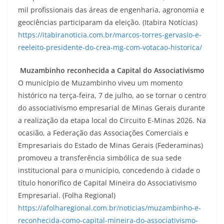
mil profissionais das áreas de engenharia, agronomia e
geociências participaram da eleição. (Itabira Notícias)
https://itabiranoticia.com.br/marcos-torres-gervasio-e-
reeleito-presidente-do-crea-mg-com-votacao-historica/
Muzambinho reconhecida a Capital do Associativismo
O município de Muzambinho viveu um momento
histórico na terça-feira, 7 de julho, ao se tornar o centro
do associativismo empresarial de Minas Gerais durante
a realização da etapa local do Circuito E-Minas 2026. Na
ocasião, a Federação das Associações Comerciais e
Empresariais do Estado de Minas Gerais (Federaminas)
promoveu a transferência simbólica de sua sede
institucional para o município, concedendo à cidade o
título honorífico de Capital Mineira do Associativismo
Empresarial. (Folha Regional)
https://afolharegional.com.br/noticias/muzambinho-e-
reconhecida-como-capital-mineira-do-associativismo-