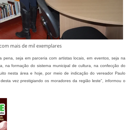
com mais de mil exemplares
a pena, seja em parceria com artistas locais, em eventos, seja na
ria, na formação do sistema municipal de cultura, na confecção do
uito nesta área e hoje, por meio de indicação do vereador Paulo
desta vez prestigiando os moradores da região leste”, informou o