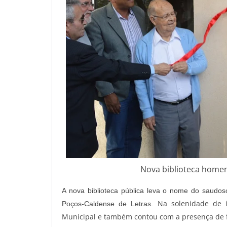
Nova biblioteca homen
A nova biblioteca pública leva o nome do saudos
Na solenidade de i
Poços-Caldense de Letras.
Municipal e também contou com a presença de f