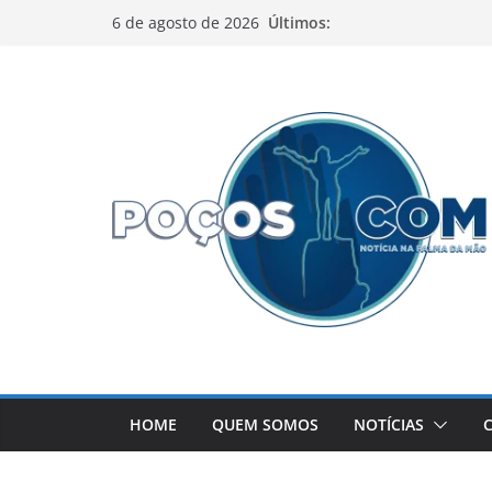
Pular
Últimos:
6 de agosto de 2026
para
o
conteúdo
HOME
QUEM SOMOS
NOTÍCIAS