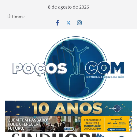
Pular
8 de agosto de 2026
para
Últimos:
o
conteúdo