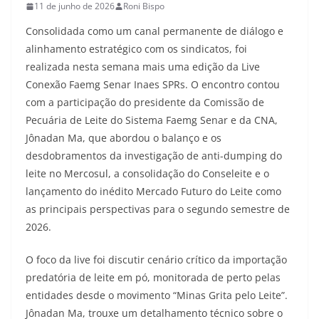
11 de junho de 2026
Roni Bispo
Consolidada como um canal permanente de diálogo e
alinhamento estratégico com os sindicatos, foi
realizada nesta semana mais uma edição da Live
Conexão Faemg Senar Inaes SPRs. O encontro contou
com a participação do presidente da Comissão de
Pecuária de Leite do Sistema Faemg Senar e da CNA,
Jônadan Ma, que abordou o balanço e os
desdobramentos da investigação de anti-dumping do
leite no Mercosul, a consolidação do Conseleite e o
lançamento do inédito Mercado Futuro do Leite como
as principais perspectivas para o segundo semestre de
2026.
O foco da live foi discutir cenário crítico da importação
predatória de leite em pó, monitorada de perto pelas
entidades desde o movimento “Minas Grita pelo Leite”.
Jônadan Ma, trouxe um detalhamento técnico sobre o