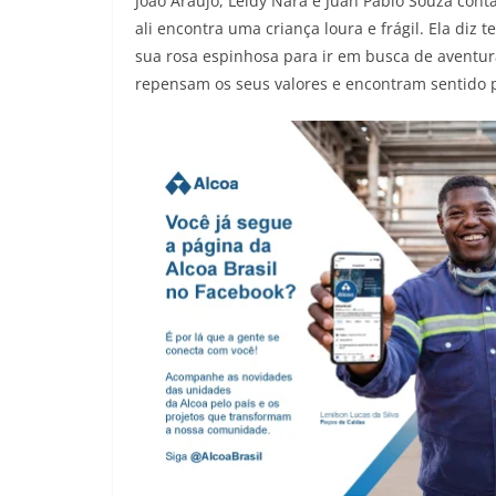
João Araújo, Leidy Nara e Juan Pablo Souza cont
ali encontra uma criança loura e frágil. Ela diz
sua rosa espinhosa para ir em busca de aventur
repensam os seus valores e encontram sentido p