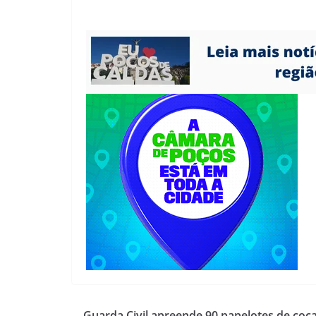
Guarda Civil apreende 90 papelotes de coc