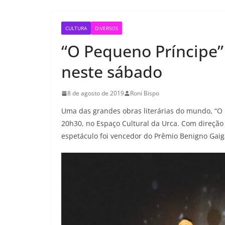
CULTURA
DIVERSOS
“O Pequeno Príncipe”
neste sábado
8 de agosto de 2019
Roni Bispo
Uma das grandes obras literárias do mundo, “O 
20h30, no Espaço Cultural da Urca. Com direção
espetáculo foi vencedor do Prêmio Benigno Gaig