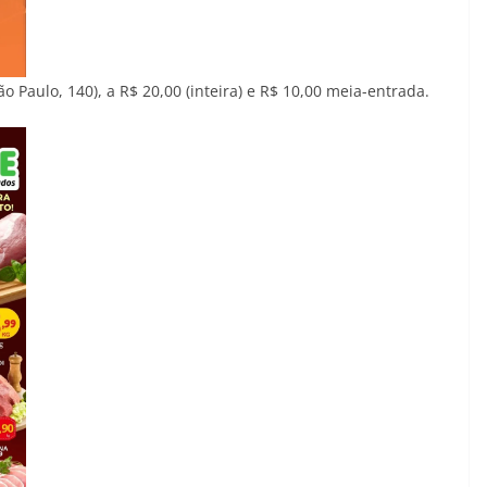
o Paulo, 140), a R$ 20,00 (inteira) e R$ 10,00 meia-entrada.