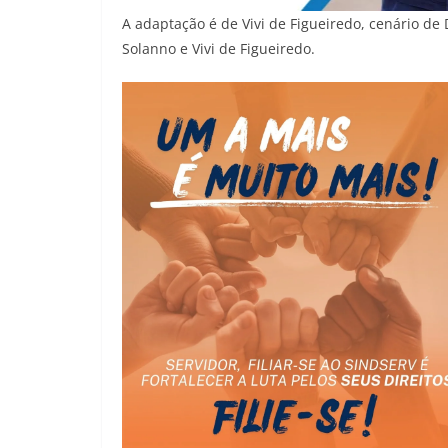
A adaptação é de Vivi de Figueiredo, cenário de 
Solanno e Vivi de Figueiredo.