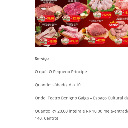
Serviço
O quê: O Pequeno Príncipe
Quando: sábado, dia 10
Onde: Teatro Benigno Gaiga – Espaço Cultural d
Quanto: R$ 20,00 inteira e R$ 10,00 meia-entrada
140, Centro)