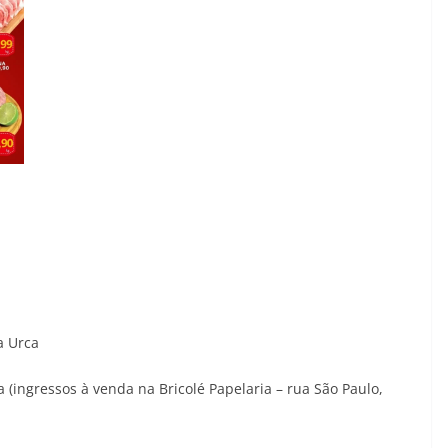
a Urca
 (ingressos à venda na Bricolé Papelaria – rua São Paulo,