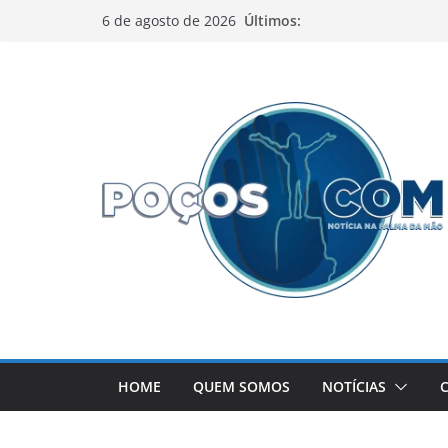
Pular
Últimos:
6 de agosto de 2026
para
o
conteúdo
HOME
QUEM SOMOS
NOTÍCIAS