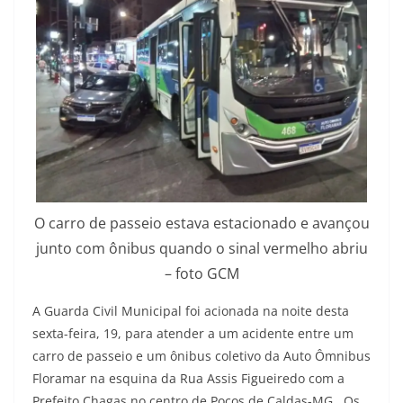
O carro de passeio estava estacionado e avançou
junto com ônibus quando o sinal vermelho abriu
– foto GCM
A Guarda Civil Municipal foi acionada na noite desta
sexta-feira, 19, para atender a um acidente entre um
carro de passeio e um ônibus coletivo da Auto Ômnibus
Floramar na esquina da Rua Assis Figueiredo com a
Prefeito Chagas no centro de Poços de Caldas-MG. Os