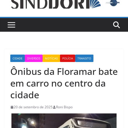
CIDADE
DIVERSOS
NOTÍCIAS
POLÍCIA
TRANSITO
Ônibus da Floramar bate
em carro no centro da
cidade
20 de setembro de 2025
Roni Bispo