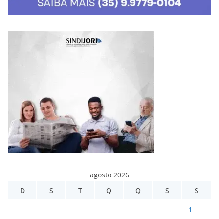
agosto 2026
D
S
T
Q
Q
S
S
1