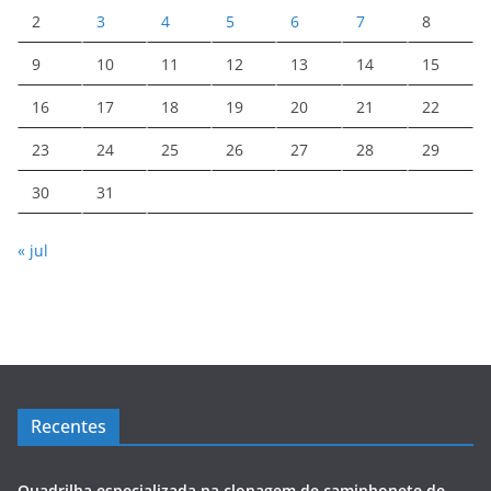
2
3
4
5
6
7
8
9
10
11
12
13
14
15
16
17
18
19
20
21
22
23
24
25
26
27
28
29
30
31
« jul
Recentes
Quadrilha especializada na clonagem de caminhonete de