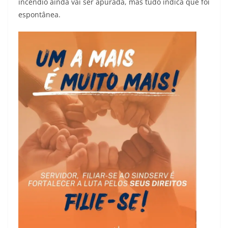
incêndio ainda vai ser apurada, mas tudo indica que foi
espontânea.