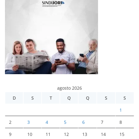
agosto 2026
D
S
T
Q
Q
S
S
1
2
3
4
5
6
7
8
9
10
11
12
13
14
15