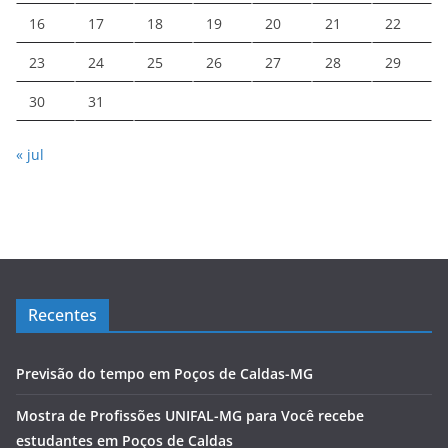
16
17
18
19
20
21
22
23
24
25
26
27
28
29
30
31
« jul
Recentes
Previsão do tempo em Poços de Caldas-MG
Mostra de Profissões UNIFAL-MG para Você recebe
estudantes em Poços de Caldas