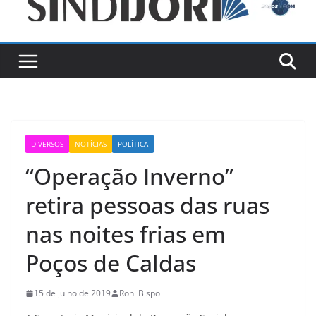
DIVERSOS
NOTÍCIAS
POLÍTICA
“Operação Inverno”
retira pessoas das ruas
nas noites frias em
Poços de Caldas
15 de julho de 2019
Roni Bispo