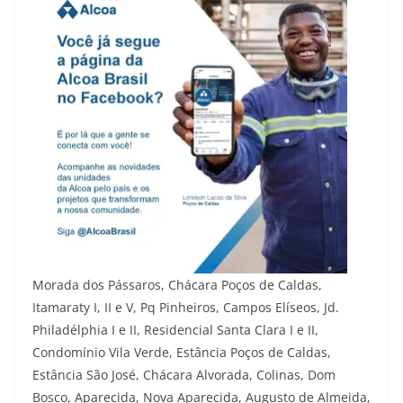
Morada dos Pássaros, Chácara Poços de Caldas,
Itamaraty I, II e V, Pq Pinheiros, Campos Elíseos, Jd.
Philadélphia I e II, Residencial Santa Clara I e II,
Condomínio Vila Verde, Estância Poços de Caldas,
Estância São José, Chácara Alvorada, Colinas, Dom
Bosco, Aparecida, Nova Aparecida, Augusto de Almeida,