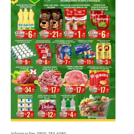
Informações 0800-283-6080