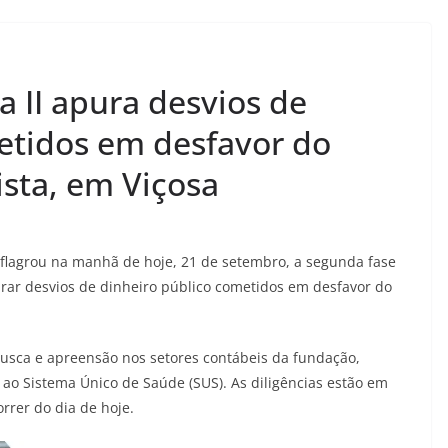
 II apura desvios de
etidos em desfavor do
ista, em Viçosa
flagrou na manhã de hoje, 21 de setembro, a segunda fase
rar desvios de dinheiro público cometidos em desfavor do
usca e apreensão nos setores contábeis da fundação,
 ao Sistema Único de Saúde (SUS). As diligências estão em
rer do dia de hoje.