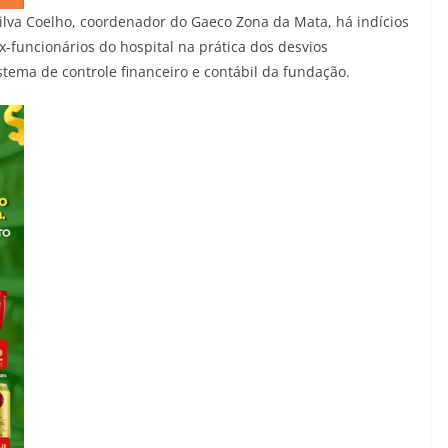
ilva Coelho, coordenador do Gaeco Zona da Mata, há indícios
x-funcionários do hospital na prática dos desvios
stema de controle financeiro e contábil da fundação.