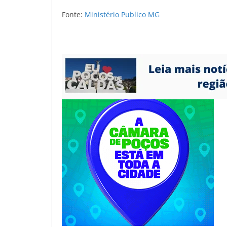
Fonte:
Ministério Publico MG