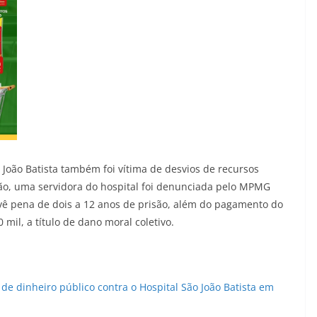
João Batista também foi vítima de desvios de recursos
ião, uma servidora do hospital foi denunciada pelo MPMG
evê pena de dois a 12 anos de prisão, além do pagamento do
mil, a título de dano moral coletivo.
e dinheiro público contra o Hospital São João Batista em