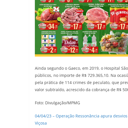
Ainda segundo o Gaeco, em 2019, o Hospital São 
públicos, no importe de R$ 729.365,10. Na ocas
pela prática de 114 crimes de peculato, que pr
valor subtraído, acrescido da cobrança de R$ 500 
Foto: Divulgação/MPMG
04/04/23 – Operação Ressonância apura desvios d
Viçosa