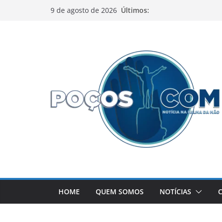
Pular
Últimos:
9 de agosto de 2026
para
o
conteúdo
HOME
QUEM SOMOS
NOTÍCIAS