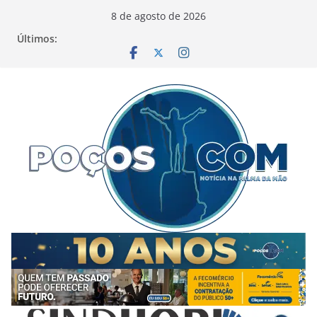
Pular
8 de agosto de 2026
para
Últimos:
o
conteúdo