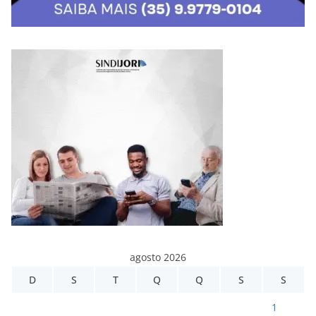
agosto 2026
D
S
T
Q
Q
S
S
1