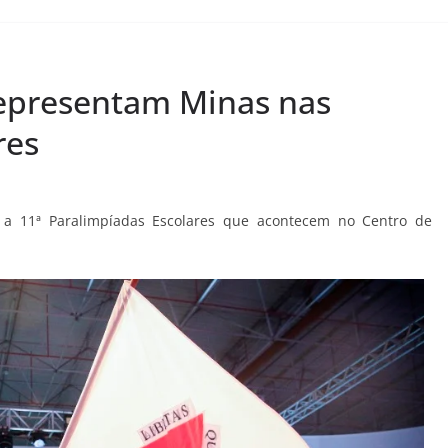
representam Minas nas
res
 a 11ª Paralimpíadas Escolares que acontecem no Centro de