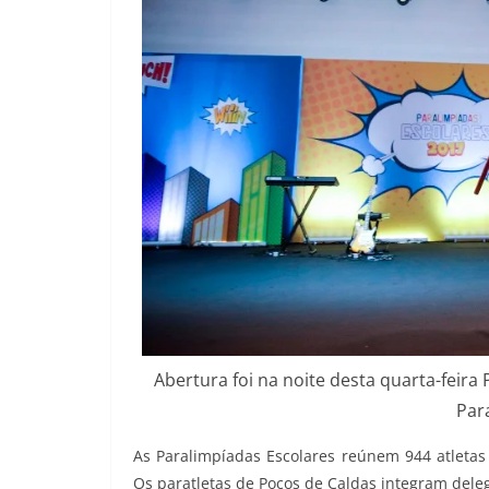
Abertura foi na noite desta quarta-feir
Par
As Paralimpíadas Escolares reúnem 944 atletas d
Os paratletas de Poços de Caldas integram dele