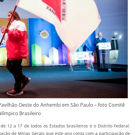
a Pavilhão Oeste do Anhembi em São Paulo – foto Comitê
alímpico Brasileiro
e 12 a 17 de todos os Estados brasileiros e o Distrito Federal.
gação de Minas Gerais que este ano conta com a participação de