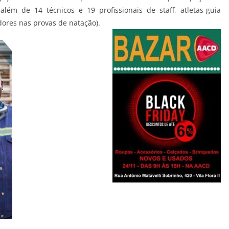
lém de 14 técnicos e 19 profissionais de staff, atletas-guia
dores nas provas de natação).