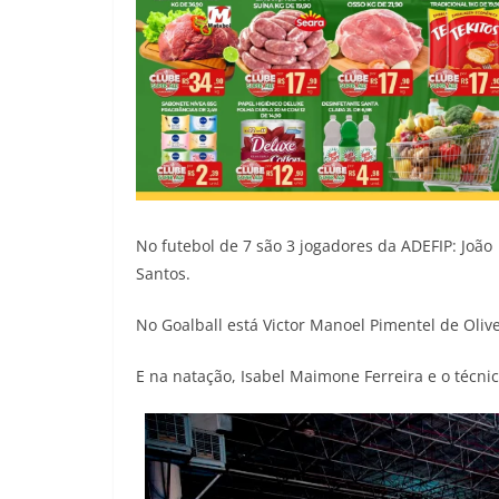
No futebol de 7 são 3 jogadores da ADEFIP: João 
Santos.
No Goalball está Victor Manoel Pimentel de Olive
E na natação, Isabel Maimone Ferreira e o técn