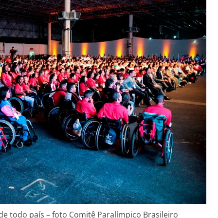
e todo país – foto Comitê Paralímpico Brasileiro