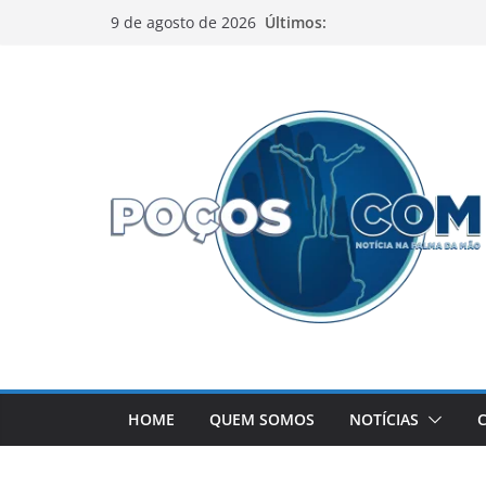
Pular
Últimos:
9 de agosto de 2026
para
o
conteúdo
HOME
QUEM SOMOS
NOTÍCIAS