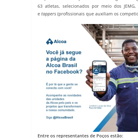
63 atletas, selecionados por meio dos JEMG, a
e
tappers
(profissionais que auxiliam os competi
Entre os representantes de Poços estão: