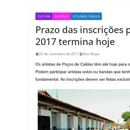
CULTURA
DIVERSOS
UTILIDADE PÚBLICA
Prazo das inscrições 
2017 termina hoje
22 de novembro de 2017
Roni Bispo
Os artistas de Poços de Caldas têm até hoje para se
Podem participar artistas solos ou bandas que te
fundamental.
As inscrições devem ser feitas exclus