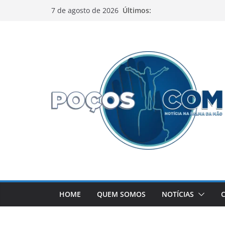
Pular
Últimos:
7 de agosto de 2026
para
o
conteúdo
HOME
QUEM SOMOS
NOTÍCIAS