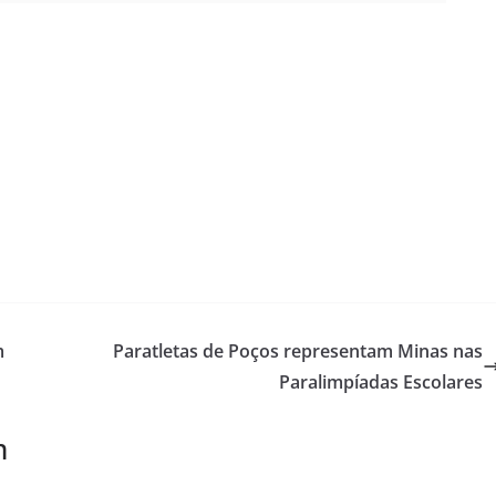
m
Paratletas de Poços representam Minas nas
Paralimpíadas Escolares
m