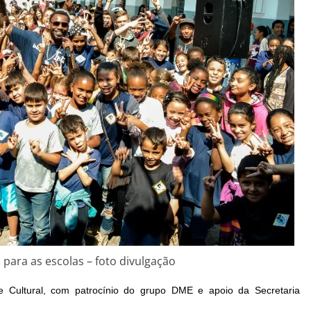
a para as escolas – foto divulgação
e Cultural, com patrocínio do grupo DME e apoio da Secretaria