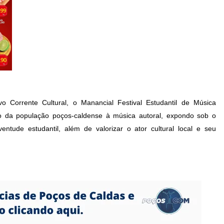
 Corrente Cultural, o Manancial Festival Estudantil de Música
o da população poços-caldense à música autoral, expondo sob o
ventude estudantil, além de valorizar o ator cultural local e seu