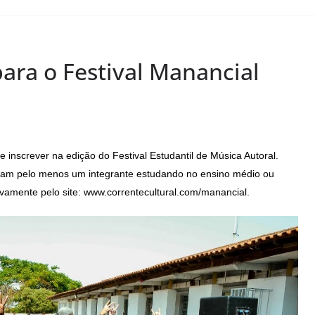
para o Festival Manancial
 inscrever na edição do Festival Estudantil de Música Autoral.
nham pelo menos um integrante estudando no ensino médio ou
ivamente pelo site: www.correntecultural.com/manancial.