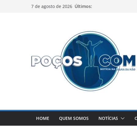
Pular
Últimos:
7 de agosto de 2026
para
o
conteúdo
HOME
QUEM SOMOS
NOTÍCIAS