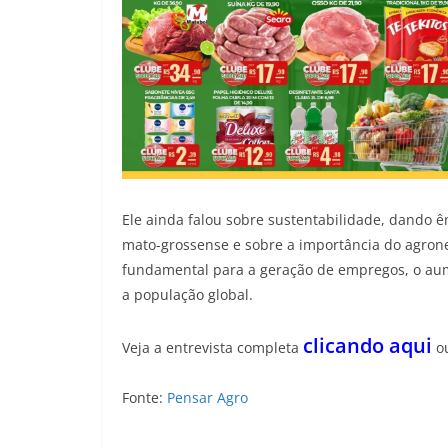
Ele ainda falou sobre sustentabilidade, dando ê
mato-grossense e sobre a importância do agrone
fundamental para a geração de empregos, o aum
a população global.
clicando
aqui
Veja a entrevista completa
ou
Fonte:
Pensar Agro