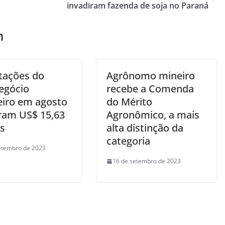
invadiram fazenda de soja no Paraná
m
tações do
Agrônomo mineiro
egócio
recebe a Comenda
leiro em agosto
do Mérito
iram US$ 15,63
Agronômico, a mais
es
alta distinção da
categoria
etembro de 2023
16 de setembro de 2023