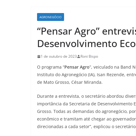
AGRONEGÓCIO
“Pensar Agro” entrevi
Desenvolvimento Eco
1 de outubro de 2023
Roni Bispo
O programa “
Pensar Agro
”, veiculado na Band N
Instituto do Agronegócio (IA), Isan Rezende, en
de Mato Grosso, César Miranda.
Durante a entrevista, o secretário abordou dive
importância da Secretaria de Desenvolvimento E
Grosso. Todas as demandas do agronegócio, por
econômico e tramitam até chegar ao governador
direcionadas a cada setor”, explicou o secretário