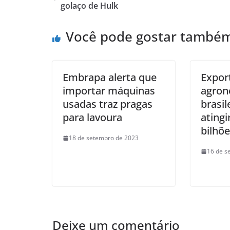
golaço de Hulk
Você pode gostar també
Embrapa alerta que
Expor
importar máquinas
agron
usadas traz pragas
brasi
para lavoura
ating
bilhõ
18 de setembro de 2023
16 de s
Deixe um comentário