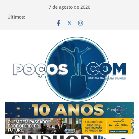
Pular
7 de agosto de 2026
para
Últimos:
o
conteúdo