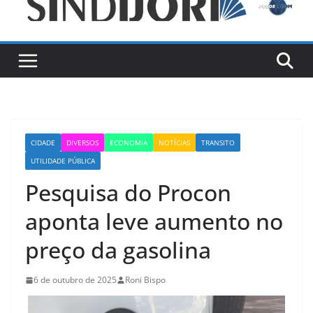
CIDADE
DIVERSOS
ECONOMIA
NOTÍCIAS
TRANSITO
UTILIDADE PÚBLICA
Pesquisa do Procon
aponta leve aumento no
preço da gasolina
6 de outubro de 2025
Roni Bispo