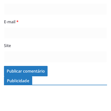
E-mail
*
Site
Publicidade