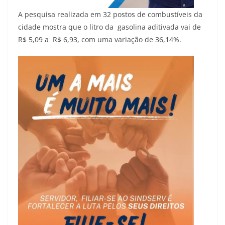
A pesquisa realizada em 32 postos de combustíveis da
cidade mostra que o litro da gasolina aditivada vai de
R$ 5,09 a R$ 6,93, com uma variação de 36,14%.