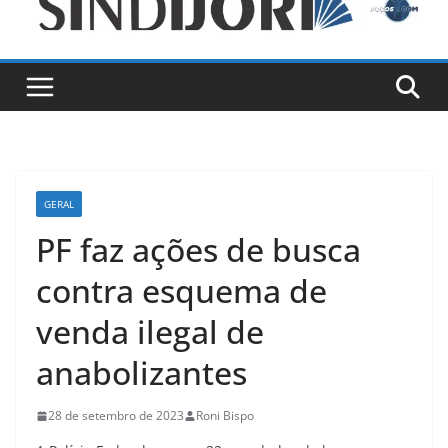
GERAL
PF faz ações de busca
contra esquema de
venda ilegal de
anabolizantes
28 de setembro de 2023
Roni Bispo