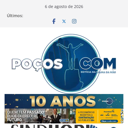
Pular
6 de agosto de 2026
para
Últimos:
o
conteúdo