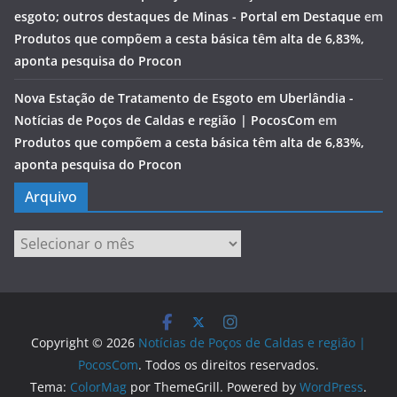
esgoto; outros destaques de Minas - Portal em Destaque
em
Produtos que compõem a cesta básica têm alta de 6,83%,
aponta pesquisa do Procon
Nova Estação de Tratamento de Esgoto em Uberlândia -
Notícias de Poços de Caldas e região | PocosCom
em
Produtos que compõem a cesta básica têm alta de 6,83%,
aponta pesquisa do Procon
Arquivo
Arquivo
Copyright © 2026
Notícias de Poços de Caldas e região |
PocosCom
. Todos os direitos reservados.
Tema:
ColorMag
por ThemeGrill. Powered by
WordPress
.