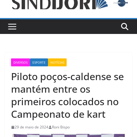
DIVERSOS
ESPORTE
NOTÍCIAS
Piloto poços-caldense se
mantém entre os
primeiros colocados no
Campeonato de kart
29 de maio de 2024
Roni Bispo