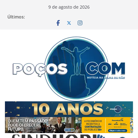
Pular
9 de agosto de 2026
para
Últimos:
o
conteúdo