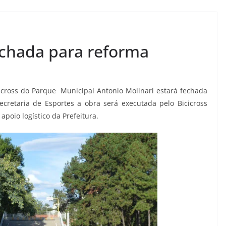
fechada para reforma
bicicross do Parque Municipal Antonio Molinari estará fechada
retaria de Esportes a obra será executada pelo Bicicross
apoio logístico da Prefeitura.