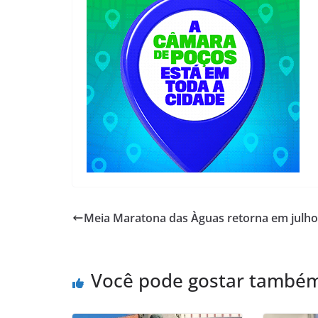
Meia Maratona das Àguas retorna em julho
Você pode gostar també