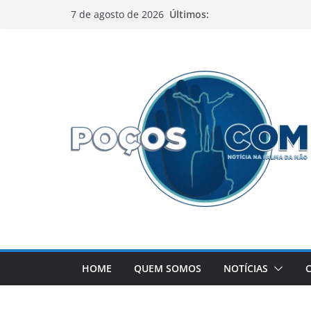
Pular
Últimos:
7 de agosto de 2026
para
o
conteúdo
HOME
QUEM SOMOS
NOTÍCIAS