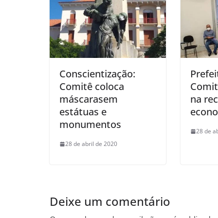
Conscientização:
Prefei
Comitê coloca
Comit
máscarasem
na re
estátuas e
econ
monumentos
28 de a
28 de abril de 2020
Deixe um comentário