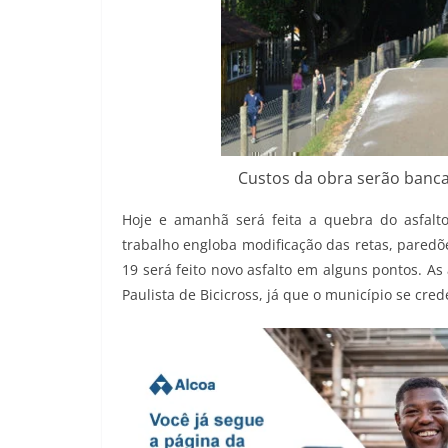
Custos da obra serão banca
Hoje e amanhã será feita a quebra do asfalto
trabalho engloba modificação das retas, paredões
19 será feito novo asfalto em alguns pontos. As
Paulista de Bicicross, já que o município se cr