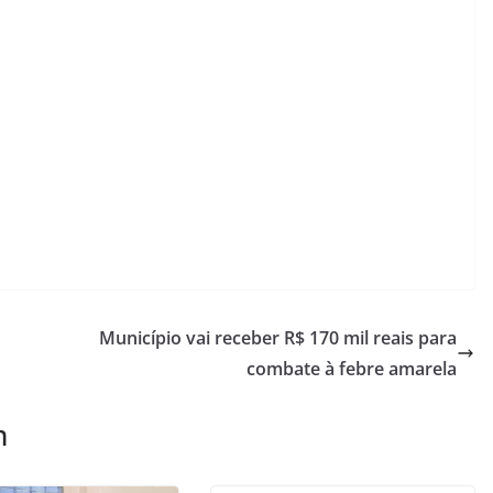
Município vai receber R$ 170 mil reais para
combate à febre amarela
m