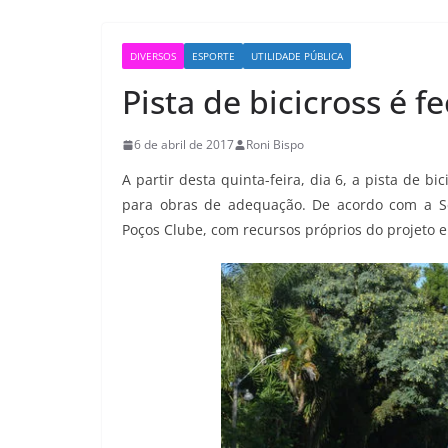
DIVERSOS
ESPORTE
UTILIDADE PÚBLICA
Pista de bicicross é 
6 de abril de 2017
Roni Bispo
A partir desta quinta-feira, dia 6, a pista de 
para obras de adequação. De acordo com a Sec
Poços Clube, com recursos próprios do projeto e 