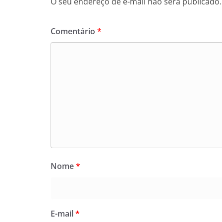
O seu endereço de e-mail não será publicado.
Comentário
*
Nome
*
E-mail
*