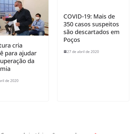
COVID-19: Mais de
350 casos suspeitos
são descartados em
Poços
tura cria
27 de abril de 2020
ê para ajudar
cuperação da
omia
bril de 2020