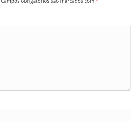
Campos obrigatórios são marcados com
*