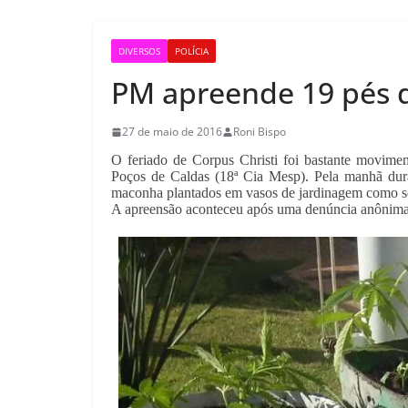
DIVERSOS
POLÍCIA
PM apreende 19 pés 
27 de maio de 2016
Roni Bispo
O feriado de Corpus Christi foi bastante movime
Poços de Caldas (18ª Cia Mesp). Pela manhã dura
maconha plantados em vasos de jardinagem como s
A apreensão aconteceu após uma denúncia anônima