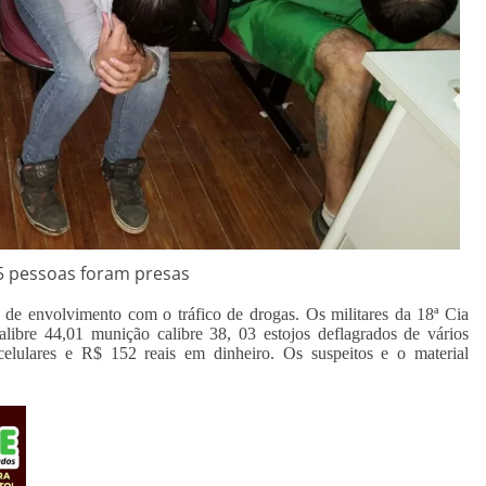
5 pessoas foram presas
 de envolvimento com o tráfico de drogas. Os militares da 18ª Cia
libre 44,01 munição calibre 38, 03 estojos deflagrados de vários
 celulares e R$ 152 reais em dinheiro. Os suspeitos e o material