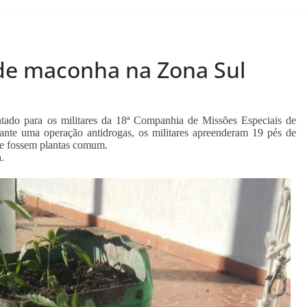
de maconha na Zona Sul
ntado para os militares da 18ª Companhia de Missões Especiais de
nte uma operação antidrogas, os militares apreenderam 19 pés de
e fossem plantas comum.
.