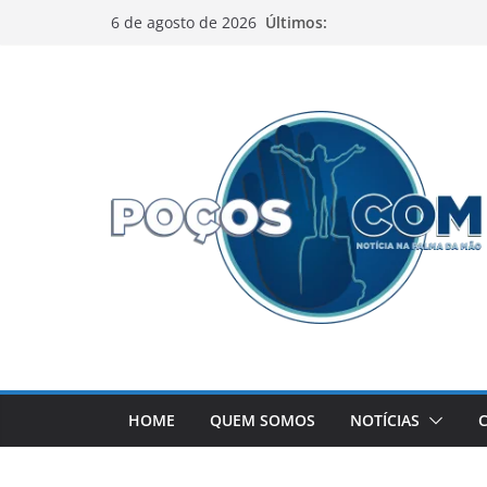
Pular
Últimos:
6 de agosto de 2026
para
o
conteúdo
HOME
QUEM SOMOS
NOTÍCIAS