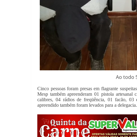
Ao todo 
Cinco pessoas foram presas em flagrante suspeitas
Mesp também apreenderam 01 pistola artesanal ca
calibres, 04 rádios de freqüência, 01 facão, 03
apreendido também foram levados para a delegacia.