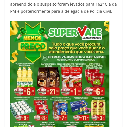
apreendido e o suspeito foram levados para 162ª Cia da
PM e posteriormente para a delegacia de Polícia Civil.