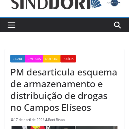
CIDADE
DIVERSOS
NOTÍCIAS
POLÍCIA
PM desarticula esquema
de armazenamento e
distribuição de drogas
no Campos Elíseos
17 de abril de 2026
Roni Bispo