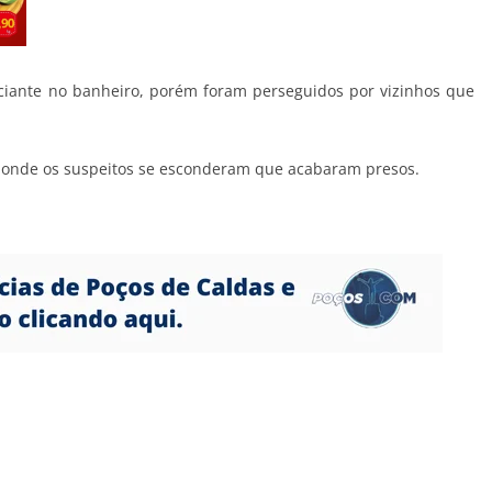
ciante no banheiro, porém foram perseguidos por vizinhos que
m onde os suspeitos se esconderam que acabaram presos.