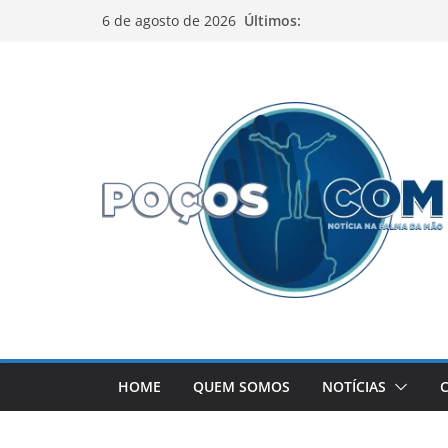
Pular
Últimos:
6 de agosto de 2026
para
o
conteúdo
HOME
QUEM SOMOS
NOTÍCIAS