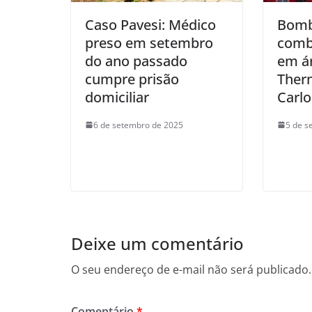
Caso Pavesi: Médico
Bomb
preso em setembro
comb
do ano passado
em á
cumpre prisão
Ther
domiciliar
Carlo
6 de setembro de 2025
5 de s
Deixe um comentário
O seu endereço de e-mail não será publicado.
Comentário
*