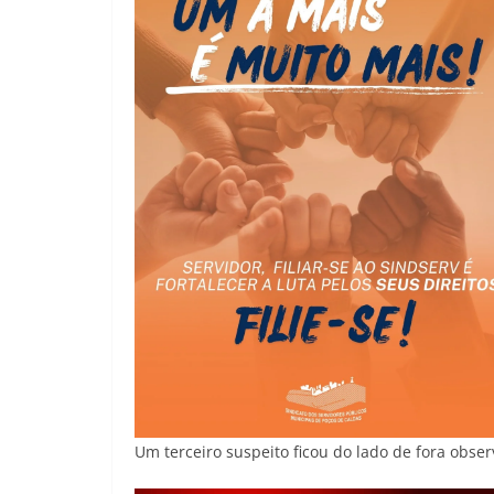
Um terceiro suspeito ficou do lado de fora obs