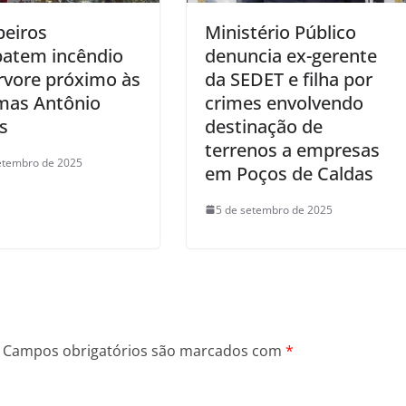
eiros
Ministério Público
atem incêndio
denuncia ex-gerente
rvore próximo às
da SEDET e filha por
mas Antônio
crimes envolvendo
s
destinação de
terrenos a empresas
etembro de 2025
em Poços de Caldas
5 de setembro de 2025
Campos obrigatórios são marcados com
*