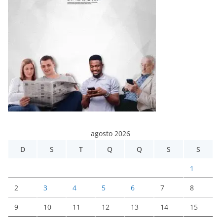
agosto 2026
D
S
T
Q
Q
S
S
1
2
3
4
5
6
7
8
9
10
11
12
13
14
15