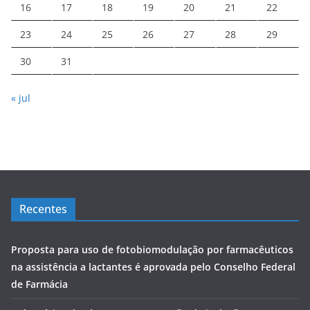
16
17
18
19
20
21
22
23
24
25
26
27
28
29
30
31
« jul
Recentes
Proposta para uso de fotobiomodulação por farmacêuticos
na assistência a lactantes é aprovada pelo Conselho Federal
de Farmácia