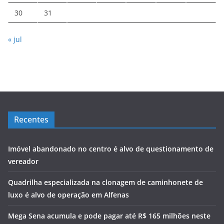
30
31
« jul
Recentes
Imóvel abandonado no centro é alvo de questionamento de
vereador
Quadrilha especializada na clonagem de caminhonete de
luxo é alvo de operação em Alfenas
Mega Sena acumula e pode pagar até R$ 165 milhões neste