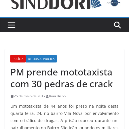
POLÍCIA
UTILIDADE PÚBLICA
PM prende mototaxista
com 30 pedras de crack
25 de maio de 2017
Roni Bispo
Um mototaxista de 44 anos foi preso na noite desta
quarta-feira, 24, no bairro Vila Nova por envolvimento
com o tráfico de drogas. A prisão ocorreu durante um
patrulhamento no Bairro São João, quando os militares