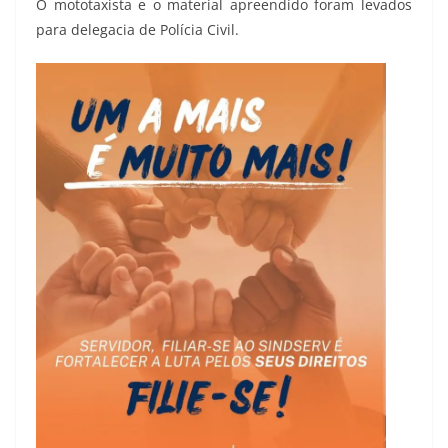
O mototaxista e o material apreendido foram levados
para delegacia de Polícia Civil.